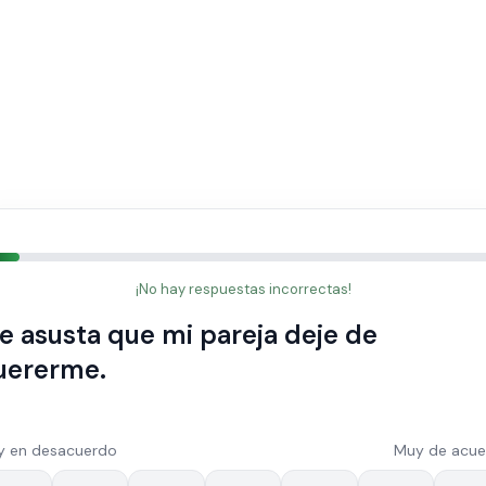
¡No hay respuestas incorrectas!
e asusta que mi pareja deje de
uererme.
y en desacuerdo
Muy de acue