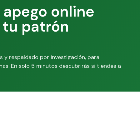
e apego online
 tu patrón
is y respaldado por investigación, para
s. En solo 5 minutos descubrirás si tiendes a