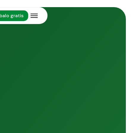
balo gratis
Abrir menú